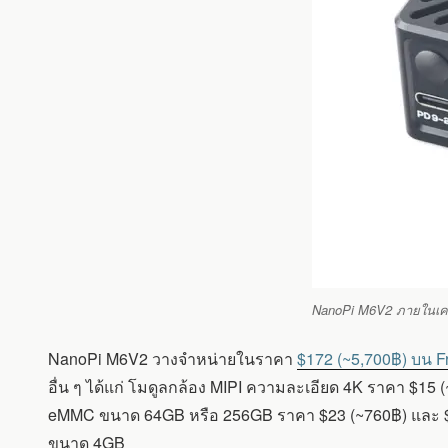
NanoPi M6V2 ภายในเค
NanoPi M6V2 วางจำหน่ายในราคา
$172 (~5,700฿) บน F
อื่น ๆ ได้แก่ โมดูลกล้อง MIPI ความละเอียด 4K ราคา $
eMMC ขนาด 64GB หรือ 256GB ราคา $23 (~760฿) และ $61 
ขนาด 4GB