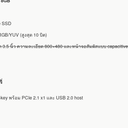
ด
8GB
Me SSD
GB/YUV (สูงสุด 10 บิต)
.5 นิ้ว ความละเอียด 800×480 และหน้าจอสัมผัสแบบ capacitive ที่
ู่
E-key พร้อม PCIe 2.1 x1 และ USB 2.0 host