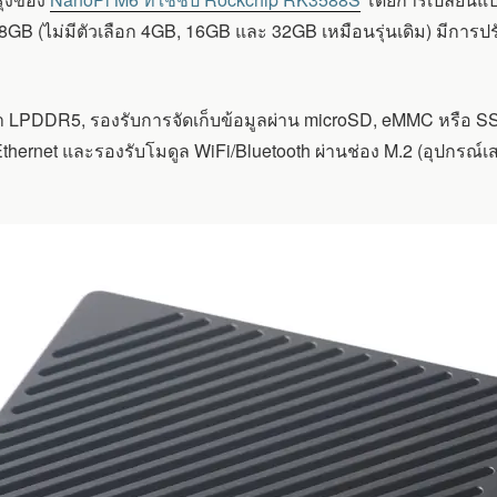
8GB (ไม่มีตัวเลือก 4GB, 16GB และ 32GB เหมือนรุ่นเดิม) มีการ
จำ LPDDR5, รองรับการจัดเก็บข้อมูลผ่าน microSD, eMMC หรือ
t Ethernet และรองรับโมดูล WiFi/Bluetooth ผ่านช่อง M.2 (อุปกรณ