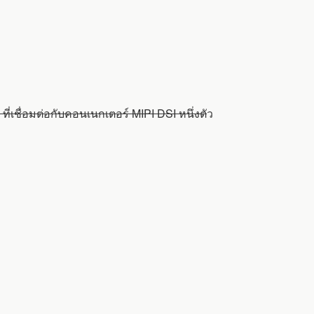
เชื่อมต่อกับคอนเนกเตอร์ MIPI DSI หนึ่งตั
ว