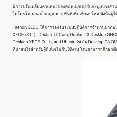
มีการปรับเปลี่ยนตำแหน่งของคอนเนกเตอร์และปุ่มบางส่วน 
ไมโครโฟนอนาล็อกคู่แบบ 4 พินที่เพิ่มเข้ามาใหม่ ดังนั้นผู
FriendlyELEC ให้การรองรับระบบปฏิบัติการจำนวนมากบน Lin
XFCE (X11), Debian 13 Core, Debian 13 Desktop GNOME 
Desktop XFCE (X11), and Ubuntu 24.04 Desktop GNOME
ที่น่าสนใจสำหรับผู้ที่เพิ่งเริ่มต้นใช้งาน โดยสามารถศึกษา