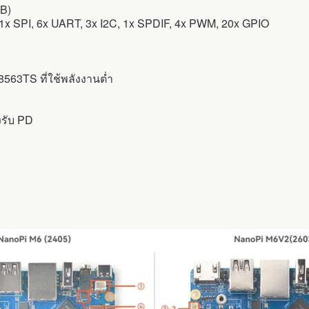
SB)
 1x SPI, 6x UART, 3x I2C, 1x SPDIF, 4x PWM, 20x GPIO
563TS ที่ใช้พลังงานต่ำ
งรับ PD