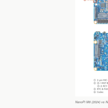
NanoPi M6 (2024) vs N