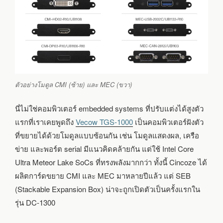
ตัวอย่างโมดูล CMI (ซ้าย) และ MEC (ขวา)
นี่ไม่ใช่คอมพิวเตอร์ embedded systems ที่ปรับแต่งได้สูงตัว
แรกที่เราเคยพูดถึง
Vecow TGS-1000
เป็นคอมพิวเตอร์ฝังตัว
ที่ขยายได้ด้วยโมดูลแบบซ้อนกัน เช่น โมดูลแสดงผล, เครือ
ข่าย และพอร์ต serial มีแนวคิดคล้ายกัน แต่ใช้ Intel Core
Ultra Meteor Lake SoCs ที่ทรงพลังมากกว่า ทั้งนี้ Cincoze ได้
ผลิตการ์ดขยาย CMI และ MEC มาหลายปีแล้ว แต่ SEB
(Stackable Expansion Box) น่าจะถูกเปิดตัวเป็นครั้งแรกใน
รุ่น DC-1300