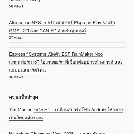
58 views
Aliensense NXS : บอร์ดเซนเซอร์ Plug-and-Play รองรับ
GMSL 2/3 และ CAN-FD สำหรับหุ่นยนต์
37 views
Espressif Systems เปิดตัว ESP RainMaker Neo
แพลตฟอร์ม IoT โอเพนซอร์ส ที่เชื่อมต่ออุปกรณ์ คลาวด์ และ
แอปบนสมาร์ตโฟน
36 views
ความเห็นล่าสุด
Tim Man
on
kv4p HT – เปลี่ยนสมาร์ทโฟน Android ให้กลาย
เป็นวิทยุสมัครเล่น
Nakrob
on
Giveaway Week 2025 – แจกชุดพัฒนา