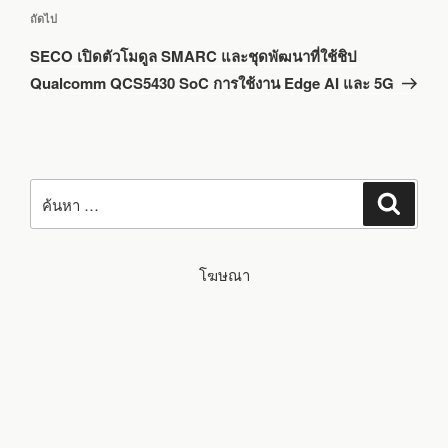
เรื่อง
ถัดไป
ถัด
SECO เปิดตัวโมดูล SMARC และชุดพัฒนาที่ใช้ชิป
ไป
Qualcomm QCS5430 SoC การใช้งาน Edge AI และ 5G
ค้นหา:
ค้นหา
โฆษณา