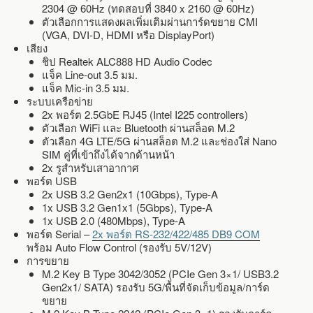
2304 @ 60Hz (ทดสอบที่ 3840 x 2160 @ 60Hz)
ตัวเลือกการแสดงผลเพิ่มเติมผ่านการ์ดขยาย CMI
(VGA, DVI-D, HDMI หรือ DisplayPort)
เสียง
ชิป Realtek ALC888 HD Audio Codec
แจ็ค Line-out 3.5 มม.
แจ็ค Mic-in 3.5 มม.
ระบบเครือข่าย
2x พอร์ต 2.5GbE RJ45 (Intel I225 controllers)
ตัวเลือก WiFi และ Bluetooth ผ่านสล็อต M.2
ตัวเลือก 4G LTE/5G ผ่านสล็อต M.2 และช่องใส่ Nano
SIM คู่ที่เข้าถึงได้จากด้านหน้า
2x รูสำหรับเสาอากาศ
พอร์ต USB
2x USB 3.2 Gen2x1 (10Gbps), Type-A
1x USB 3.2 Gen1x1 (5Gbps), Type-A
1x USB 2.0 (480Mbps), Type-A
พอร์ต Serial –
2x พอร์ต RS-232/422/485 DB9 COM
พร้อม Auto Flow Control (รองรับ 5V/12V)
การขยาย
M.2 Key B Type 3042/3052 (PCIe Gen 3×1/ USB3.2
Gen2x1/ SATA) รองรับ 5G/พื้นที่จัดเก็บข้อมูล/การ์ด
ขยาย