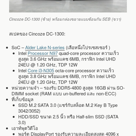
Cincoze DC-1300 (ซ้าย) พร้อมกล่องขยายแบบซ้อนกัน SEB (ขวา)
สเปคของ Cincoze DC-1300:
SoC –
Alder Lake N-series
(เลือหนึ่งโปรเซสเซอร์ )
Intel
Processor N97
quad-core processor ความเร็ว
สูงสุด 3.6 GHz พร้อมแคช 6MB, กราฟิก Intel UHD
24EU @ 1.20 GHz, TDP 12W
Intel
Core i3-N305
octa-core processor ความเร็ว
สูงสุด 3.8 GHz พร้อมแคช 6MB, กราฟิก Intel UHD
24EU @ 1.20 GHz, TDP 12W
หน่วยความจำ – รองรับ DDR5-4800 สูงสุด 16GB ผ่าน SO-
DIMM socket (RAM แบบ un-buffered และ non-ECC)
ที่เก็บข้อมูล
SSD M.2 SATA 3.0 (แชร์กับสล็อต M.2 Key B Type
3042/3052)
HDD/SSD ขนาด 2.5 นิ้ว หรือ Half-slim SSD (SATA
3.0)
เอาท์พุตวิดีโอ
พอร์ต DisplayPort รองรับความละเอียดสูงสุด 4096 x