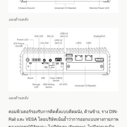
แผงด้านหลัง
แผงด้านหลัง
คอมพิวเตอร์รองรับการติดตั้งแบบติดผนัง, ด้านข้าง, ราง DIN-
Rail และ VESA โดยบริษัทเน้นย้ำว่าการออกแบบทางกายภาพ
ของอุปกรณ์มีลักษณะ ไม่มีพัดลม (Fanless), ไม่มีสายเคเบิล