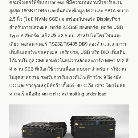
CORE
คอมพิวเตอร์พีซีแบบ fanless ที่มีความทนทานนี้รองรับแรม
I3-
สูงสุด 16GB DDR5 และพื้นที่เก็บข้อมูล M.2 และ SATA ขนาด
N305
2.5 นิ้ว (ไม่มี NVMe SSD) มาพร้อมกับพอร์ต DisplayPort
สำหรับการแสดงผล, พอร์ต 2.5GbE สองพอร์ต, พอร์ต USB
Type-A สี่พอร์ต, แจ็คเสียง 3.5 มม. สำหรับไมโครโฟนและ
เสียง, คอนเนกเตอร์ RS232/RS485 DB9 สองตัว และสามารถ
เพิ่มอินเตอร์เฟซแสดงผล, เครือข่าย, USB หรือ DIO เพิ่มเติม
ได้ผ่านโมดูล CMI สามตัวในหน่วยหลักและการ์ด MEC M.2 สี่
ตัวผ่าน SEB ที่เลือกใช้ ระบบนี้ออกแบบมาสำหรับการใช้งาน
ในอุตสาหกรรม รองรับการรับแรงดันไฟฟ้ากว้าง 9 ถึง 48V
DC และช่วงอุณหภูมิที่กว้างตั้งแต่ -40°C ถึง 70°C โดยไม่ลด
ความเร็วเมื่อมีช่วงการทำงาน throttling under load