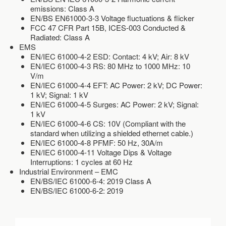
emissions: Class A
EN/BS EN61000-3-3 Voltage fluctuations & flicker
FCC 47 CFR Part 15B, ICES-003 Conducted &
Radiated: Class A
EMS
EN/IEC 61000-4-2 ESD: Contact: 4 kV; Air: 8 kV
EN/IEC 61000-4-3 RS: 80 MHz to 1000 MHz: 10
V/m
EN/IEC 61000-4-4 EFT: AC Power: 2 kV; DC Power:
1 kV; Signal: 1 kV
EN/IEC 61000-4-5 Surges: AC Power: 2 kV; Signal:
1 kV
EN/IEC 61000-4-6 CS: 10V (Compliant with the
standard when utilizing a shielded ethernet cable.)
EN/IEC 61000-4-8 PFMF: 50 Hz, 30A/m
EN/IEC 61000-4-11 Voltage Dips & Voltage
Interruptions: 1 cycles at 60 Hz
Industrial Environment – EMC
EN/BS/IEC 61000-6-4: 2019 Class A
EN/BS/IEC 61000-6-2: 2019