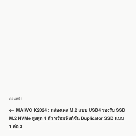
แนะแนว
เรื่อง
ก่อนหน้า
เรื่อง
ก่อน
MAIWO K2024 : กล่องเคส M.2 แบบ USB4 รองรับ SSD
หน้า
M.2 NVMe สูงสุด 4 ตัว พร้อมฟังก์ชัน Duplicator SSD แบบ
1 ต่อ 3