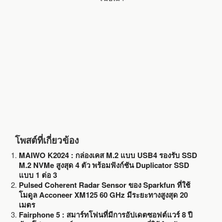
o
r
k
โพสต์ที่เกี่ยวข้อง
MAIWO K2024 : กล่องเคส M.2 แบบ USB4 รองรับ SSD
M.2 NVMe สูงสุด 4 ตัว พร้อมฟังก์ชัน Duplicator SSD
แบบ 1 ต่อ 3
Pulsed Coherent Radar Sensor ของ Sparkfun ที่ใช้
โมดูล Acconeer XM125 60 GHz มีระยะทางสูงสุด 20
เมตร
Fairphone 5 : สมาร์ทโฟนที่มีการอัปเดตซอฟต์แวร์ 8 ปี