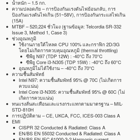
น้ำหนัก – 1.5 กก.
ความปลอดภัย – การป้องกันแรงดันไฟย้อนกลับ, การ
ป้องกันแรงดันไฟเกิน (51~58V), การป้องกันกระแสไฟเกิน
(15A)
MTBF – 520,224 ชั่วโมง (ฐานข้อมูล: Telcordia SR-332
Issue 3, Method 1, Case 3)
ช่วงอุณหภูมิ
ใช้งานภายใต้โหลด CPU 100% และกราฟิก 2D/3G
โดยไม่เกิดการควบคุมอุณหภูมิ (thermal throttling)
ซีพียู N97 (TDP 12W) : -40°C ถึง 70°C
ซีพียู Core i3-N305 (TDP 15W) : -40°C ถึง 60°C
อุณหภูมิไม่ได้ใช้งาน – -40°C ถึง 70°C
ความชื้นสัมพัทธ์
Intel N97: ความชื้นสัมพัทธ์ 95% @ 70C (ไม่เกิดการ
ควบแน่น)
Intel Core i3-N305: ความชื้นสัมพัทธ์ 95% @ 60C (ไม่
เกิดการควบแน่น)
ทนแรงสั่นสะเทือนและแรงกระแทกตามมาตรฐาน – MIL-
STD-810H
การปฏิบัติตาม – CE, UKCA, FCC, ICES-003 Class A
EMI
CISPR 32 Conducted & Radiated: Class A
EN/BS EN 55032 Conducted & Radiated: Class A
EN/BS EN IEC 61000-3-2 Harmonic current